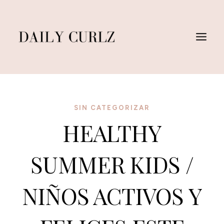
Skip
to
content
SIN CATEGORIZAR
HEALTHY
SUMMER KIDS /
NIÑOS ACTIVOS Y