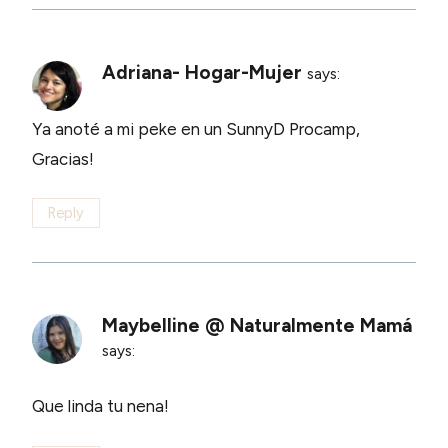
Adriana- Hogar-Mujer
says:
Ya anoté a mi peke en un SunnyD Procamp,
Gracias!
Reply
Maybelline @ Naturalmente Mamá
says:
Que linda tu nena!