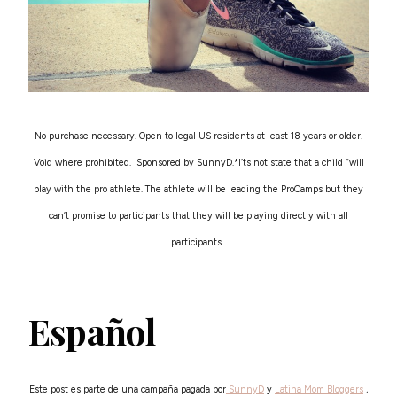
No purchase necessary. Open to legal US residents at least 18 years or older.
Void where prohibited. Sponsored by SunnyD.*I’ts not state that a child “will
play with the pro athlete. The athlete will be leading the ProCamps but they
can’t promise to participants that they will be playing directly with all
participants.
Español
Este post es parte de una campaña pagada por
SunnyD
y
Latina Mom Bloggers
,