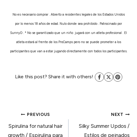
No es necesario comprar . Abierto a residentes legales de los Estados Unidos
por lo menos 18 años de edad. Nulo donde sea prohibido . Patrocinado por
SunnyD . * No se garantizado que un niño jugará con un atleta profesional . El
atleta estará al frente de los ProCamps pero no se puede prometer a los
participantes que van a estar jugando directamente con todos los participantes.
Like this post? Share it with others!
POST
PREVIOUS
NEXT
Spirulina for natural hair
Silky Summer Updos /
growth / Espirulina para
Estilos de peinados