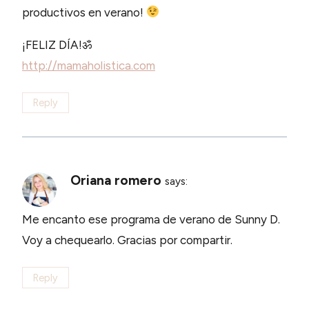
productivos en verano!
¡FELIZ DÍA!ॐ
http://mamaholistica.com
Reply
Oriana romero
says:
Me encanto ese programa de verano de Sunny D.
Voy a chequearlo. Gracias por compartir.
Reply