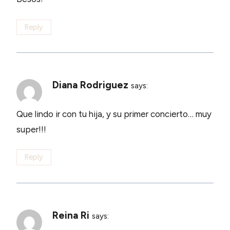
Reply
Diana Rodriguez
says:
Que lindo ir con tu hija, y su primer concierto… muy
super!!!
Reply
Reina Ri
says: