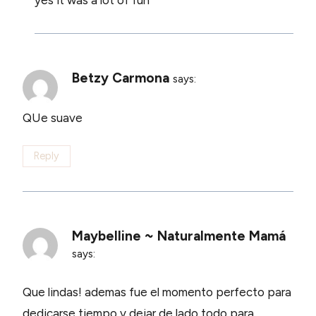
Betzy Carmona
says:
QUe suave
Reply
Maybelline ~ Naturalmente Mamá
says:
Que lindas! ademas fue el momento perfecto para
dedicarse tiempo y dejar de lado todo para