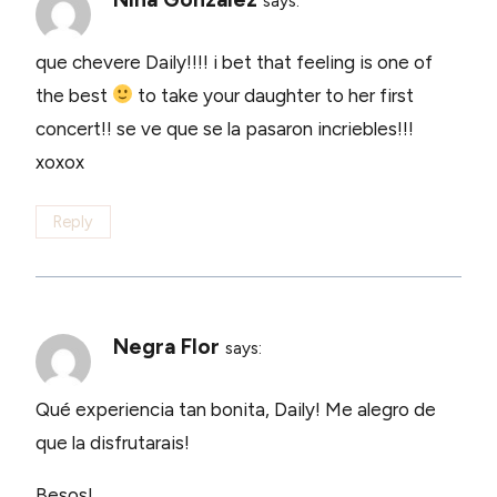
says:
que chevere Daily!!!! i bet that feeling is one of
the best
to take your daughter to her first
concert!! se ve que se la pasaron incriebles!!!
xoxox
Reply
Negra Flor
says:
Qué experiencia tan bonita, Daily! Me alegro de
que la disfrutarais!
Besos!