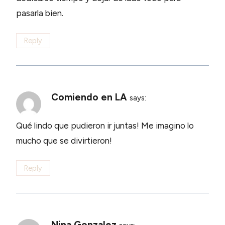
pasarla bien.
Reply
Comiendo en LA
says:
Qué lindo que pudieron ir juntas! Me imagino lo
mucho que se divirtieron!
Reply
Nina Gonzalez