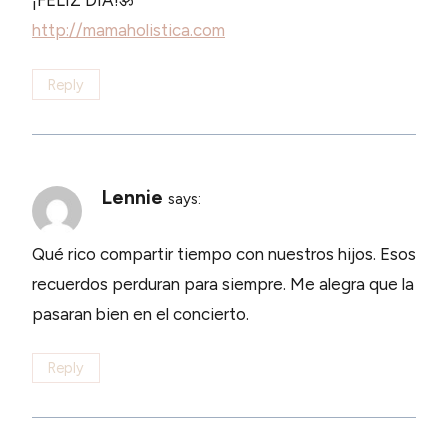
¡FELIZ DÍA!ॐ
http://mamaholistica.com
Reply
Lennie
says:
Qué rico compartir tiempo con nuestros hijos. Esos
recuerdos perduran para siempre. Me alegra que la
pasaran bien en el concierto.
Reply