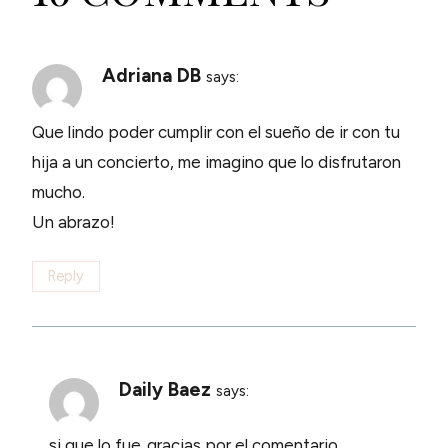
Adriana DB
says:
Que lindo poder cumplir con el sueño de ir con tu
hija a un concierto, me imagino que lo disfrutaron
mucho.
Un abrazo!
Reply
Daily Baez
says:
si que lo fue..gracias por el comentario