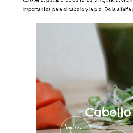
caroteno, potasio, ácido fólico, zinc, silicio, vit
importantes para el cabello y la piel. De la alfal