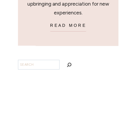
upbringing and appreciation for new
experiences.
READ MORE
SEARCH