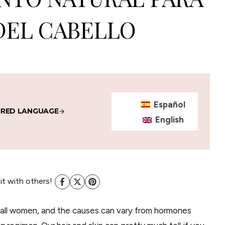
DEL CABELLO
Español
IRED LANGUAGE
English
 it with others!
or all women, and the causes can vary from hormones