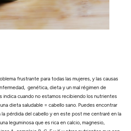
oblema frustrante para todas las mujeres, y las causas
enfermedad, genética, dieta y un mal régimen de
os indica cuando no estamos recibiendo los nutrientes
 una dieta saludable = cabello sano. Puedes encontrar
la pérdida del cabello y en este post me centraré en la
es una leguminosa que es rica en calcio, magnesio,