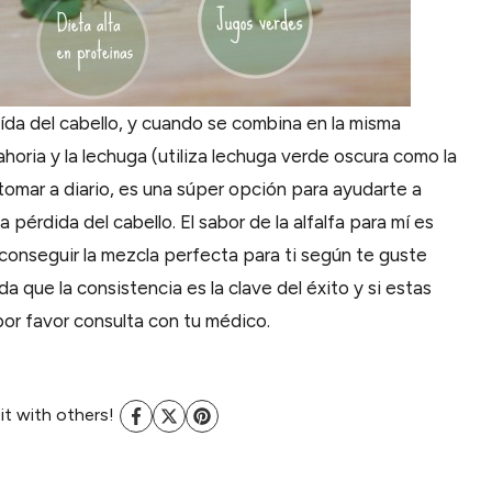
aída del cabello, y cuando se combina en la misma
horia y la lechuga (utiliza lechuga verde oscura como la
omar a diario, es una súper opción para ayudarte a
 pérdida del cabello. El sabor de la alfalfa para mí es
 conseguir la mezcla perfecta para ti según te guste
a que la consistencia es la clave del éxito y si estas
or favor consulta con tu médico.
 it with others!