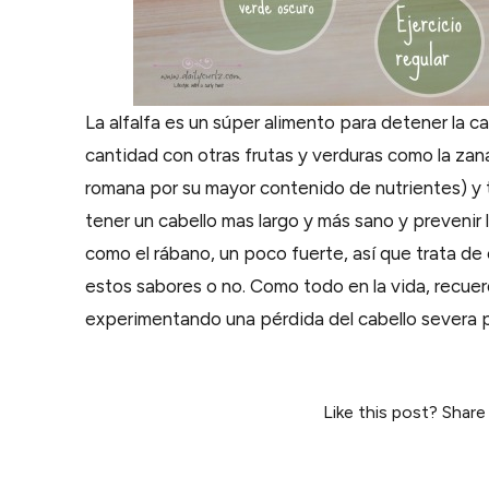
La alfalfa es un súper alimento para detener la c
cantidad con otras frutas y verduras como la zana
romana por su mayor contenido de nutrientes) y t
tener un cabello mas largo y más sano y prevenir la
como el rábano, un poco fuerte, así que trata de
estos sabores o no. Como todo en la vida, recuerd
experimentando una pérdida del cabello severa p
Like this post? Share