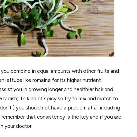
n you combine in equal amounts with other fruits and
n lettuce like romaine for its higher nutrient
 assist you in growing longer and healthier hair and
ke radish; it’s kind of spicy so try to mix and match to
I don’t ) you should not have a problem at all including
e, remember that consistency is the key and if you are
th your doctor.