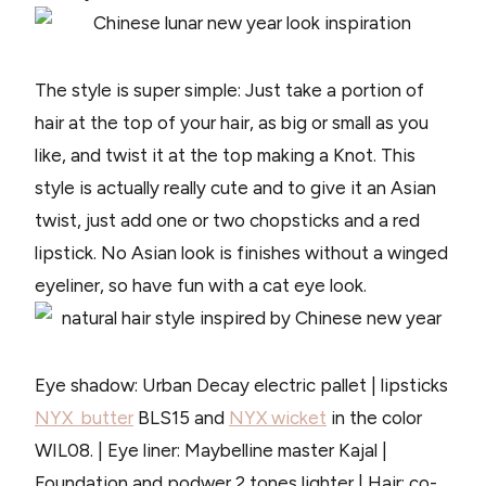
The style is super simple: Just take a portion of
hair at the top of your hair, as big or small as you
like, and twist it at the top making a Knot. This
style is actually really cute and to give it an Asian
twist, just add one or two chopsticks and a red
lipstick. No Asian look is finishes without a winged
eyeliner, so have fun with a cat eye look.
Eye shadow: Urban Decay electric pallet | lipsticks
NYX butter
BLS15 and
NYX wicket
in the color
WIL08. | Eye liner: Maybelline master Kajal |
Foundation and podwer 2 tones lighter | Hair: co-