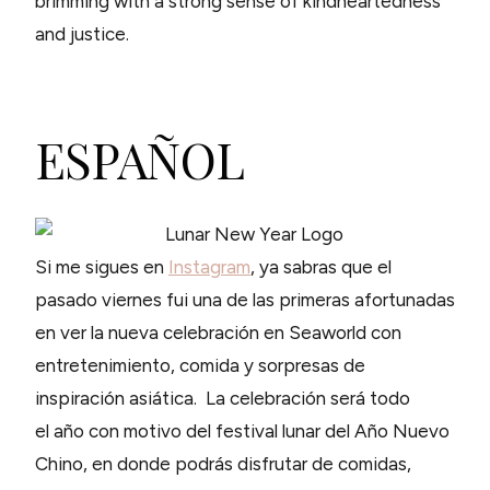
brimming with a strong sense of kindheartedness
and justice.
ESPAÑOL
Si me sigues en
Instagram
, ya sabras que el
pasado viernes fui una de las primeras afortunadas
en ver la nueva celebración en Seaworld con
entretenimiento, comida y sorpresas de
inspiración asiática. La celebración será todo
el año con motivo del festival lunar del Año Nuevo
Chino, en donde podrás disfrutar de comidas,