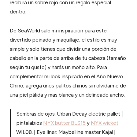
recibirá un sobre rojo con un regalo especial
dentro.
De SeaWorld sale mi inspiración para este
divertido peinado y maquillaje, el estilo es muy
simple y solo tienes que dividir una porción de
cabello en la parte de arriba de tu cabeza (tamaño
según tu gusto) y harás un moño alto. Para
complementar mi look inspirado en el Año Nuevo
Chino, agrega unos palitos chinos sin olvidarme de
una piel pálida y mas blanca y un delineado ancho.
Sombras de ojos: Urban Decay electric pallet |
pintalabios
NYX butter BLS15
y
NYX wicket
WIL08. | Eye liner: Maybelline master Kajal |