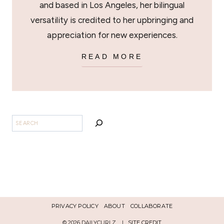
and based in Los Angeles, her bilingual
versatility is credited to her upbringing and
appreciation for new experiences.
READ MORE
SEARCH
PRIVACY POLICY
ABOUT
COLLABORATE
© 2026 DAILYCURLZ |
SITE CREDIT