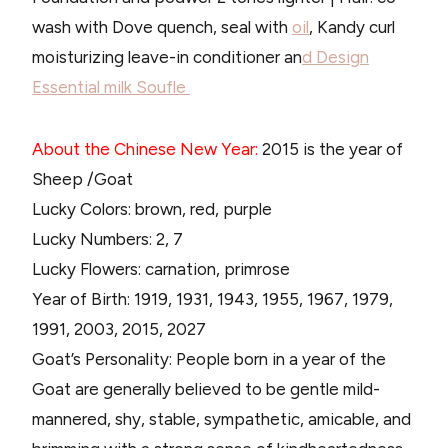
wash with Dove quench, seal with
oil
, Kandy curl
moisturizing leave-in conditioner an
d Design
Essential milk Soufle
About the Chinese New Year:
2015 is the year of
Sheep /Goat
Lucky Colors: brown, red, purple
Lucky Numbers: 2, 7
Lucky Flowers: carnation, primrose
Year of Birth: 1919, 1931, 1943, 1955, 1967, 1979,
1991, 2003, 2015, 2027
Goat’s Personality: People born in a year of the
Goat are generally believed to be gentle mild-
mannered, shy, stable, sympathetic, amicable, and