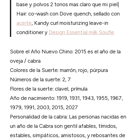
base y polvos 2 tonos mas claro que mi piel|
Hair: co-wash con Dove quench, sellado con
aceite
, Kandy curl moisturizing leave-in
conditioner y
Design Essential milk Soufle
Sobre el Año Nuevo Chino: 2015 es el año de la
oveja / cabra
Colores de la Suerte: marrón, rojo, púrpura
Números de la suerte: 2, 7
Flores de la suerte: clavel, prímula
Año de nacimiento: 1919, 1931, 1943, 1955, 1967,
1979, 1991, 2003, 2015, 2027
Personalidad de la cabra: Las personas nacidas en
un año de la Cabra son gentil afables, tímidos,
estables, simpáticos, amistosos, y rebosantes de