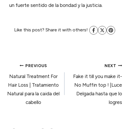
un fuerte sentido de la bondad y la justicia.
Like this post? Share it with others!
POST
PREVIOUS
NEXT
Natural Treatment For
Fake it till you make it-
NAVIGATION
Hair Loss | Tratamiento
No Muffin top ! |Luce
Natural para la caida del
Delgada hasta que lo
cabello
logres