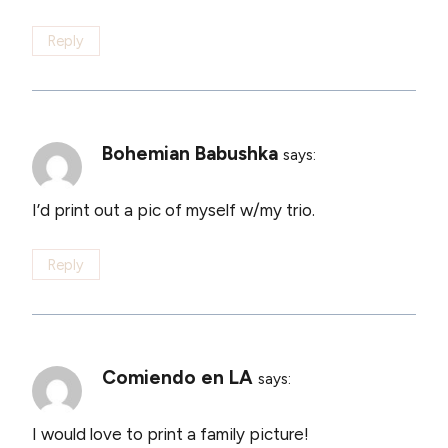
Reply
Bohemian Babushka
says:
I’d print out a pic of myself w/my trio.
Reply
Comiendo en LA
says:
I would love to print a family picture!