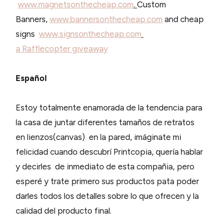
www.magnetsonthecheap.com
.
Custom
Banners,
www.bannersonthecheap.com
and cheap
signs
www.signsonthecheap.com
a Rafflecopter giveaway
Español
Estoy totalmente enamorada de la tendencia para
la casa de juntar diferentes tamaños de retratos
en lienzos(canvas) en la pared, imáginate mi
felicidad cuando descubrí Printcopia, quería hablar
y decirles de inmediato de esta compañia, pero
esperé y trate primero sus productos pata poder
darles todos los detalles sobre lo que ofrecen y la
calidad del producto final.