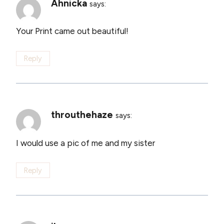
Ahnicka
says:
Your Print came out beautiful!
Reply
throuthehaze
says:
I would use a pic of me and my sister
Reply