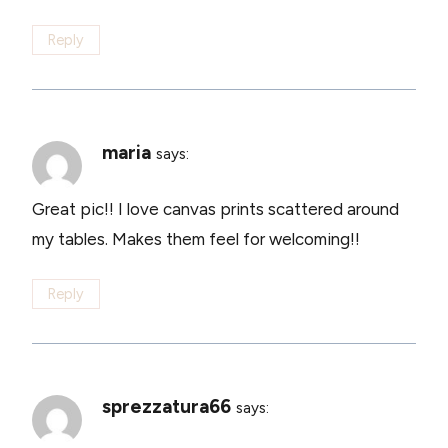
Reply
maria
says:
Great pic!! I love canvas prints scattered around
my tables. Makes them feel for welcoming!!
Reply
sprezzatura66
says: