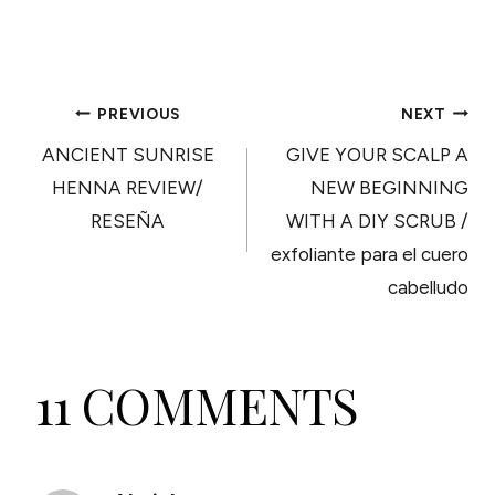
POST
PREVIOUS
NEXT
ANCIENT SUNRISE
GIVE YOUR SCALP A
NAVIGATION
HENNA REVIEW/
NEW BEGINNING
RESEÑA
WITH A DIY SCRUB /
exfoliante para el cuero
cabelludo
11 COMMENTS