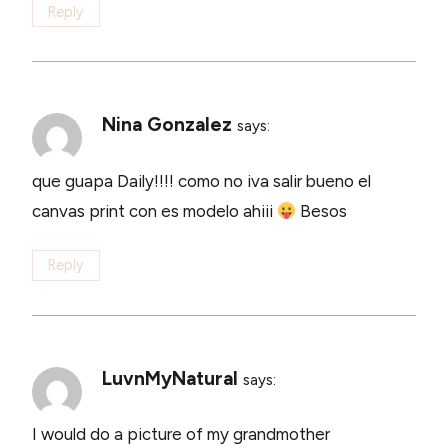
Reply
Nina Gonzalez
says:
que guapa Daily!!!! como no iva salir bueno el
canvas print con es modelo ahiii
Besos
Reply
LuvnMyNatural
says:
I would do a picture of my grandmother