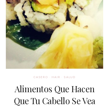
CASERO
·
HAIR
·
SALUD
Alimentos Que Hacen
Que Tu Cabello Se Vea