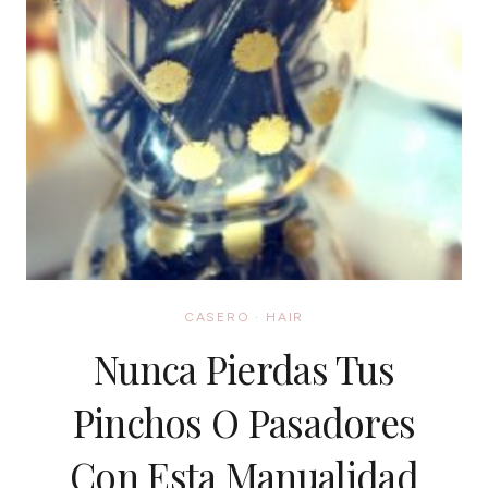
CASERO
·
HAIR
Nunca Pierdas Tus
Pinchos O Pasadores
Con Esta Manualidad