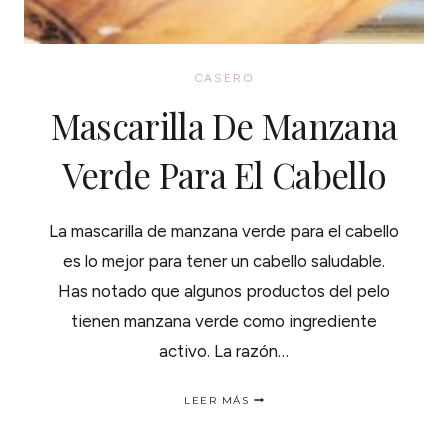
CASERO
Mascarilla De Manzana
Verde Para El Cabello
La mascarilla de manzana verde para el cabello
es lo mejor para tener un cabello saludable.
Has notado que algunos productos del pelo
tienen manzana verde como ingrediente
activo. La razón…
MASCARILLA
LEER MÁS
DE
MANZANA
VERDE