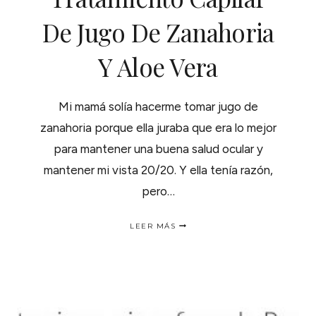
De Jugo De Zanahoria
Y Aloe Vera
Mi mamá solía hacerme tomar jugo de
zanahoria porque ella juraba que era lo mejor
para mantener una buena salud ocular y
mantener mi vista 20/20. Y ella tenía razón,
pero…
TRATAMIENTO
LEER MÁS
CAPILAR
DE
JUGO
DE
ZANAHORIA
Y
ALOE