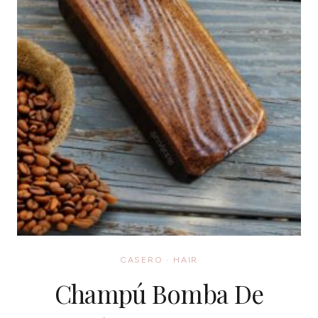
CASERO
·
HAIR
Champú Bomba De