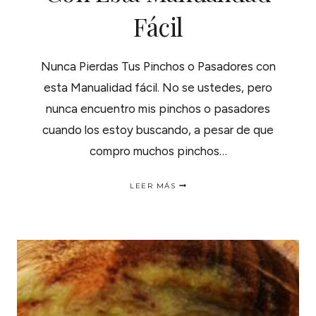
Fácil
Nunca Pierdas Tus Pinchos o Pasadores con
esta Manualidad fácil. No se ustedes, pero
nunca encuentro mis pinchos o pasadores
cuando los estoy buscando, a pesar de que
compro muchos pinchos…
NUNCA
LEER MÁS
PIERDAS
TUS
PINCHOS
O
PASADORES
CON
ESTA
MANUALIDAD
FÁCIL