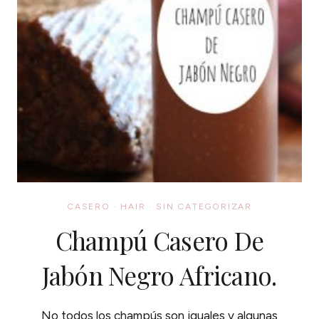
CASERO
·
HAIR
·
SIN CATEGORIZAR
Champú Casero De
Jabón Negro Africano.
No todos los champús son iguales y algunas