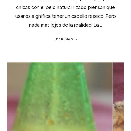
chicas con el pelo natural rizado piensan que
usarlos significa tener un cabello reseco. Pero
nada mas lejos de la realidad. La…
CHAMPÚ
LEER MÁS
CASERO
DE
JABÓN
NEGRO
AFRICANO.