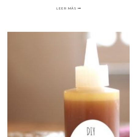
DIY
LEER MÁS
TOALLITAS
DESMAQUILLANTES
NATURALES