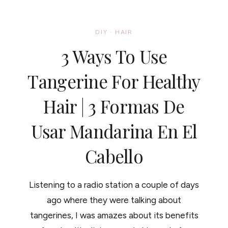
PARA
EL
CABELLO
DIY
·
HAIR
3 Ways To Use
Tangerine For Healthy
Hair | 3 Formas De
Usar Mandarina En El
Cabello
Listening to a radio station a couple of days
ago where they were talking about
tangerines, I was amazes about its benefits