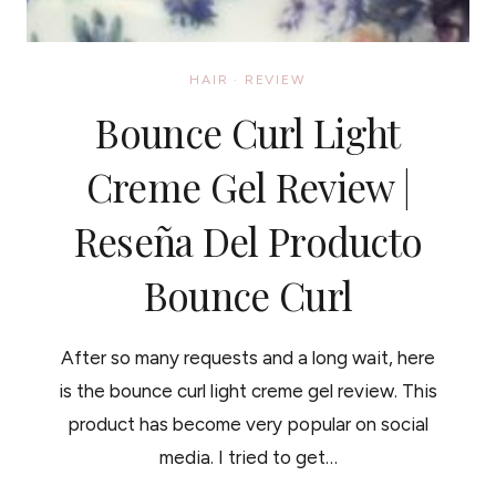
HAIR
·
REVIEW
Bounce Curl Light
Creme Gel Review |
Reseña Del Producto
Bounce Curl
After so many requests and a long wait, here
is the bounce curl light creme gel review. This
product has become very popular on social
media. I tried to get…