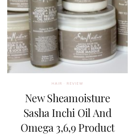
HAIR
·
REVIEW
New Sheamoisture
Sasha Inchi Oil And
Omega 3,6,9 Product