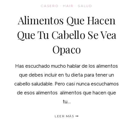
CASERO
·
HAIR
·
SALUD
Alimentos Que Hacen
Que Tu Cabello Se Vea
Opaco
Has escuchado mucho hablar de los alimentos
que debes incluir en tu dieta para tener un
cabello saludable. Pero casi nunca escuchamos
de esos alimentos alimentos que hacen que
tu…
ALIMENTOS
LEER MÁS
QUE
HACEN
QUE