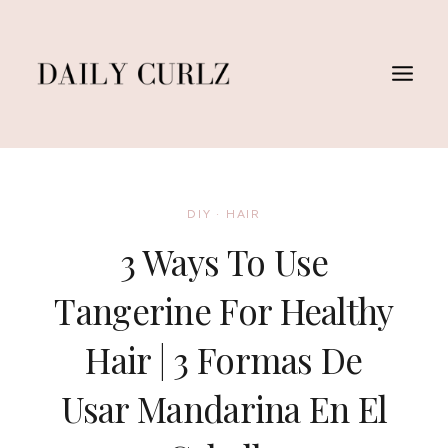
Saltar
al
Contenido
DIY
·
HAIR
3 Ways To Use
Tangerine For Healthy
Hair | 3 Formas De
Usar Mandarina En El