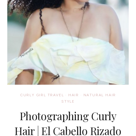
CURLY GIRL TRAVEL
·
HAIR
·
NATURAL HAIR
STYLE
Photographing Curly
Hair | El Cabello Rizado