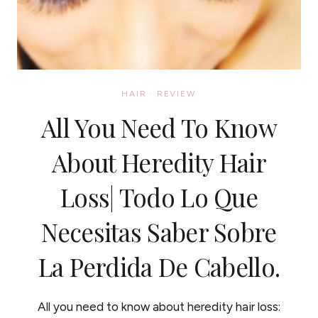
HAIR
·
REVIEW
All You Need To Know
About Heredity Hair
Loss| Todo Lo Que
Necesitas Saber Sobre
La Perdida De Cabello.
All you need to know about heredity hair loss: