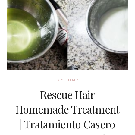
DIY
·
HAIR
Rescue Hair
Homemade Treatment
| Tratamiento Casero