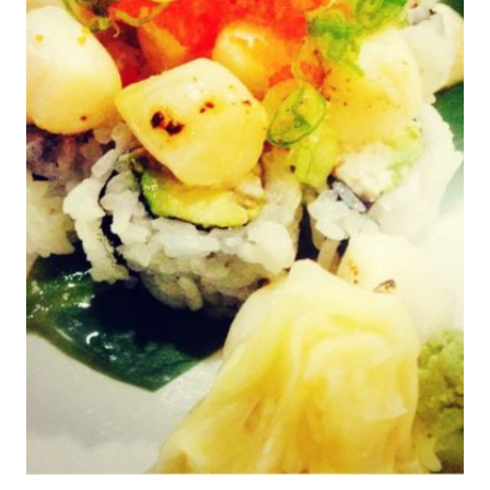
EL
CABELLO