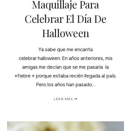
Maquillaje Para
Celebrar El Día De
Halloween
Ya sabe que me encanta
celebrar halloween. En años anteriores, mis
amigas me decían que se me pasaría la
«fiebre » porque estaba recién llegada al país.
Pero los años han pasado…
IDEA
LEER MÁS
FÁCIL
DE
MAQUILLAJE
PARA
CELEBRAR
EL