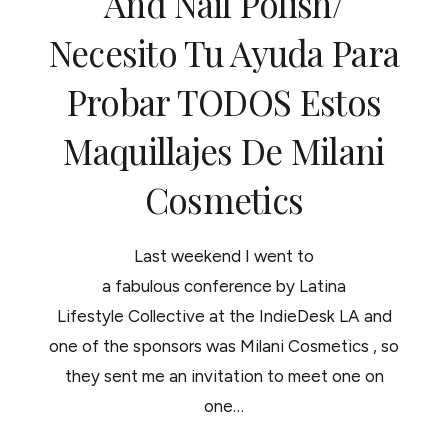
And Nail Polish/
Necesito Tu Ayuda Para
Probar TODOS Estos
Maquillajes De Milani
Cosmetics
Last weekend I went to
a fabulous conference by Latina
Lifestyle Collective at the IndieDesk LA and
one of the sponsors was Milani Cosmetics , so
they sent me an invitation to meet one on
one…
PLEASE