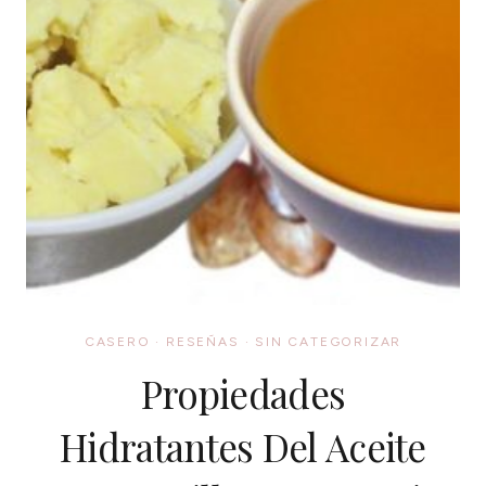
CASERO
·
RESEÑAS
·
SIN CATEGORIZAR
Propiedades
Hidratantes Del Aceite