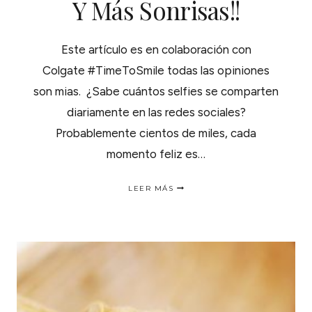
Y Más Sonrisas!!
Este artículo es en colaboración con
Colgate #TimeToSmile todas las opiniones
son mias. ¿Sabe cuántos selfies se comparten
diariamente en las redes sociales?
Probablemente cientos de miles, cada
momento feliz es…
COMPARTE
LEER MÁS
MÁS
TIEMPO
Y
MÁS
SONRISAS!!