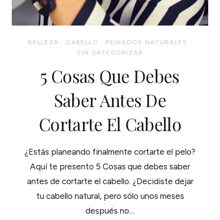
BELLEZA
·
CABELLO
·
PEINADOS NATURALES
·
SIN CATEGORIZAR
5 Cosas Que Debes
Saber Antes De
Cortarte El Cabello
¿Estás planeando finalmente cortarte el pelo?
Aquí te presento 5 Cosas que debes saber
antes de cortarte el cabello. ¿Decidiste dejar
tu cabello natural, pero sólo unos meses
después no…