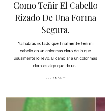
Como Teñir El Cabello
Rizado De Una Forma
Segura.
Ya habras notado que finalmente teñí mi
cabello en un color mas claro de lo que
usualmente lo llevo. El cambiar a un color mas
claro es algo que da un…
COMO
LEER MÁS
TEÑIR
EL
CABELLO
RIZADO
DE
UNA
FORMA