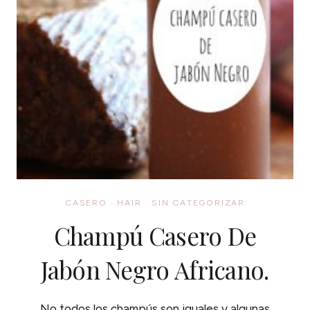
CASERO
·
HAIR
·
SIN CATEGORIZAR
Champú Casero De
Jabón Negro Africano.
No todos los champús son iguales y algunas