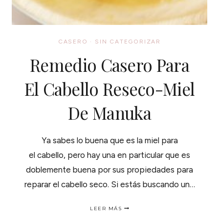
CASERO
·
SIN CATEGORIZAR
Remedio Casero Para
El Cabello Reseco-Miel
De Manuka
Ya sabes lo buena que es la miel para
el cabello, pero hay una en particular que es
doblemente buena por sus propiedades para
reparar el cabello seco. Si estás buscando un…
REMEDIO
LEER MÁS
CASERO