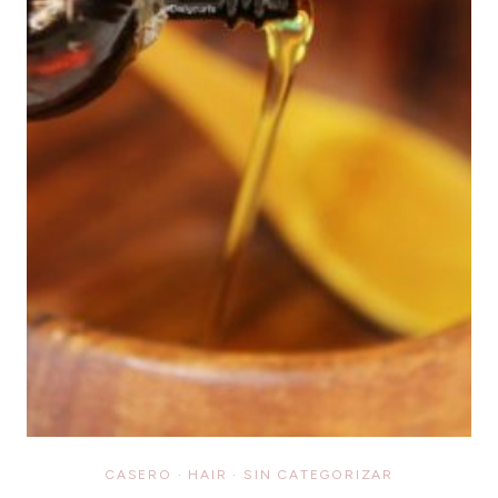
CASERO
·
HAIR
·
SIN CATEGORIZAR