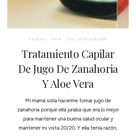
CASERO
·
HAIR
·
SIN CATEGORIZAR
Tratamiento Capilar
De Jugo De Zanahoria
Y Aloe Vera
Mi mamá solía hacerme tomar jugo de
zanahoria porque ella juraba que era lo mejor
para mantener una buena salud ocular y
mantener mi vista 20/20. Y ella tenía razón,