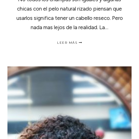
chicas con el pelo natural rizado piensan que
usarlos significa tener un cabello reseco. Pero
nada mas lejos de la realidad. La…
CHAMPÚ
LEER MÁS
CASERO
DE
JABÓN
NEGRO
AFRICANO.