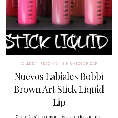
BELLEZA
·
RESEÑAS
·
SIN CATEGORIZAR
Nuevos Labiales Bobbi
Brown Art Stick Liquid
Lip
Como fanática empedernida de los labiales,