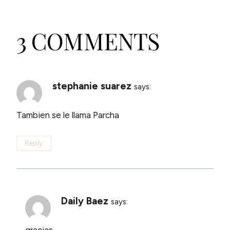
3 COMMENTS
stephanie suarez
says:
Tambien se le llama Parcha
Reply
Daily Baez
says:
gracias