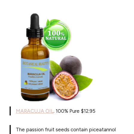
MARACUJA OIL
. 100% Pure $12.95
The passion fruit seeds contain piceatannol