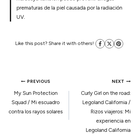
prematuras de la piel causada por la radiación
UV.
Like this post? Share it with others!
POST
PREVIOUS
NEXT
My Sun Protection
Curly Girl on the road:
NAVIGATION
Squad / Mi escuadro
Legoland California /
contra los rayos solares
Rizos viajeros: Mi
experiencia en
Legoland California