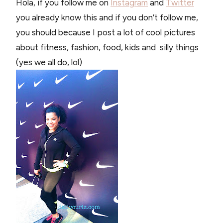
Hola, if you follow me on
Instagram
and
Twitter
you already know this and if you don’t follow me,
you should because I post a lot of cool pictures
about fitness, fashion, food, kids and silly things
(yes we all do, lol)