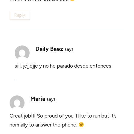
Reply
Daily Baez
says:
siii, jejjejje y no he parado desde entonces
Maria
says:
Great job!!! So proud of you. I like to run but it’s
normally to answer the phone.