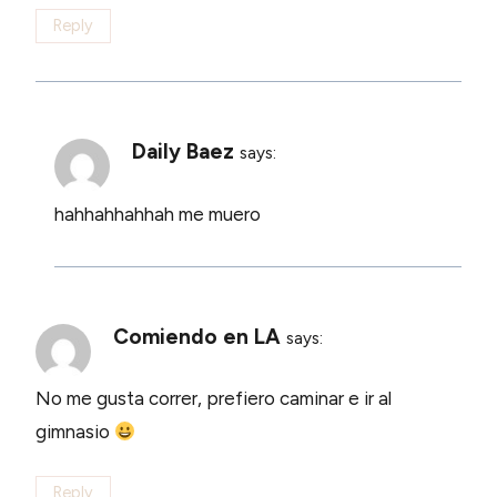
Reply
Daily Baez
says:
hahhahhahhah me muero
Comiendo en LA
says:
No me gusta correr, prefiero caminar e ir al
gimnasio
Reply