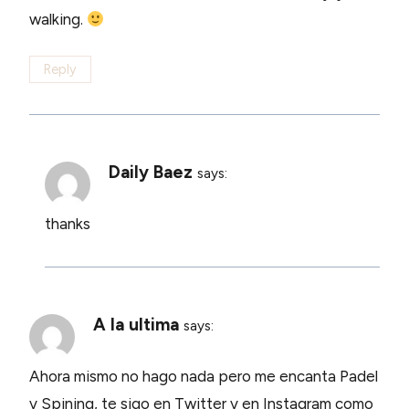
walking.
Reply
Daily Baez
says:
thanks
A la ultima
says:
Ahora mismo no hago nada pero me encanta Padel
y Spining, te sigo en Twitter y en Instagram como