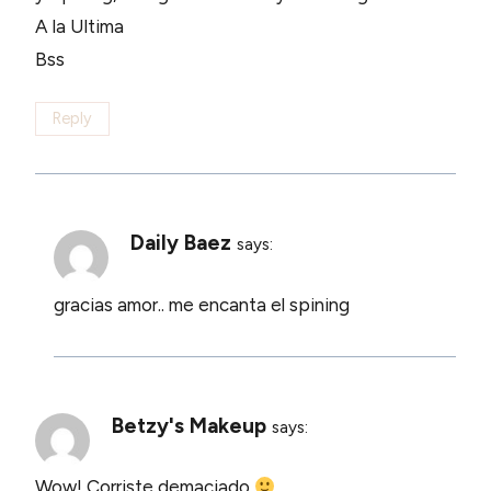
A la Ultima
Bss
Reply
Daily Baez
says:
gracias amor.. me encanta el spining
Betzy's Makeup
says:
Wow! Corriste demaciado