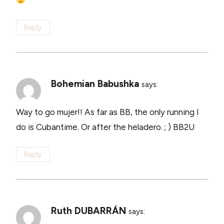
Reply
Bohemian Babushka
says:
Way to go mujer!! As far as BB, the only running I
do is Cubantime. Or after the heladero. ; ) BB2U
Reply
Ruth DUBARRÁN
says: