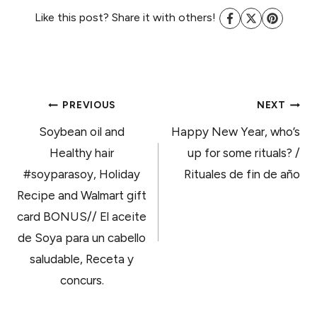
Like this post? Share it with others!
POST
PREVIOUS
NEXT
Soybean oil and
Happy New Year, who’s
NAVIGATION
Healthy hair
up for some rituals? /
#soyparasoy, Holiday
Rituales de fin de año
Recipe and Walmart gift
card BONUS// El aceite
de Soya para un cabello
saludable, Receta y
concurs.