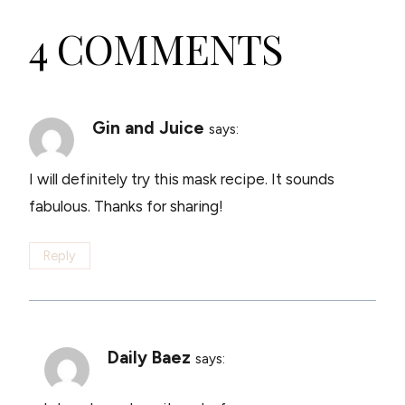
4 COMMENTS
Gin and Juice
says:
I will definitely try this mask recipe. It sounds
fabulous. Thanks for sharing!
Reply
Daily Baez
says: