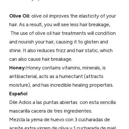
Olive Oil:
olive oil improves the elasticity of your
hair. As a result, you will see less hair breakage,
The use of olive oil hair treatments will condition
and nourish your hair, causing it to glisten and
shine. It also reduces frizz and hair static, which
can also cause hair breakage.
Honey:
Honey contains vitamins, minerals, is
antibacterial, acts as a humectant (attracts
moisture), and has incredible healing properties.
Español
Dile Adios a las puntas abiertas con esta sencilla
mascarilla cacera de tres ingredientes.
Mezcla la yema de huevo con 3 cucharadas de
aceite extra virgen de oliva y 1 cucharada de miel