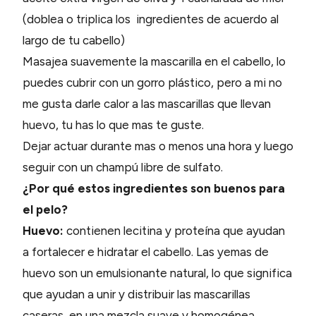
(doblea o triplica los ingredientes de acuerdo al
largo de tu cabello)
Masajea suavemente la mascarilla en el cabello, lo
puedes cubrir con un gorro plástico, pero a mi no
me gusta darle calor a las mascarillas que llevan
huevo, tu has lo que mas te guste.
Dejar actuar durante mas o menos una hora y luego
seguir con un champú libre de sulfato.
¿Por qué estos ingredientes son buenos para
el pelo?
Huevo:
contienen lecitina y proteína que ayudan
a fortalecer e hidratar el cabello. Las yemas de
huevo son un emulsionante natural, lo que significa
que ayudan a unir y distribuir las mascarillas
caseras en una mezcla suave y homogénea.