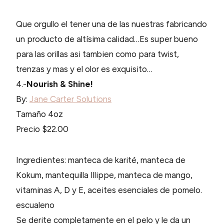
Que orgullo el tener una de las nuestras fabricando
un producto de altísima calidad…Es super bueno
para las orillas asi tambien como para twist,
trenzas y mas y el olor es exquisito…
4.-
Nourish & Shine!
By:
Jane Carter Solutions
Tamaño 4oz
Precio $22.00
Ingredientes: manteca de karité, manteca de
Kokum, mantequilla Illippe, manteca de mango,
vitaminas A, D y E, aceites esenciales de pomelo.
escualeno
Se derite completamente en el pelo y le da un