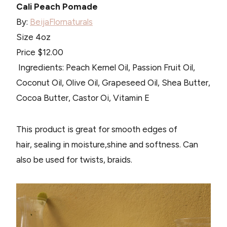
Cali Peach Pomade
By:
BeijaFlornaturals
Size 4oz
Price $12.00
Ingredients: Peach Kernel Oil, Passion Fruit Oil,
Coconut Oil, Olive Oil, Grapeseed Oil, Shea Butter,
Cocoa Butter, Castor Oi, Vitamin E
This product is great for smooth edges of
hair, sealing in moisture,shine and softness. Can
also be used for twists, braids.