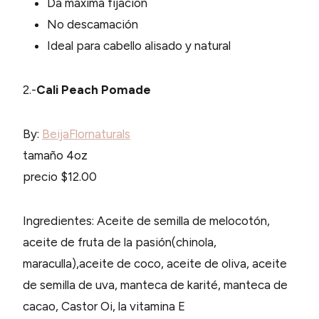
Da máxima fijacion
No descamación
Ideal para cabello alisado y natural
2.-
Cali Peach Pomade
By:
BeijaFlornaturals
tamaño 4oz
precio $12.00
Ingredientes: Aceite de semilla de melocotón,
aceite de fruta de la pasión(chinola,
maraculla),aceite de coco, aceite de oliva, aceite
de semilla de uva, manteca de karité, manteca de
cacao, Castor Oi, la vitamina E