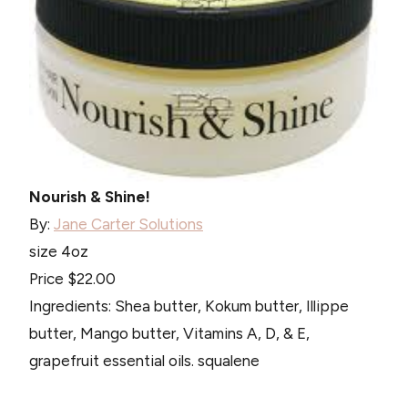
Nourish & Shine!
By:
Jane Carter Solutions
size 4oz
Price $22.00
Ingredients: Shea butter, Kokum butter, Illippe
butter, Mango butter, Vitamins A, D, & E,
grapefruit essential oils. squalene