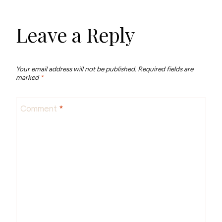
Leave a Reply
Your email address will not be published.
Required fields are
marked
*
Comment
*