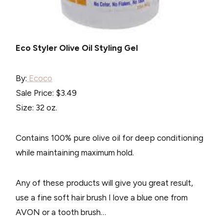
Eco Styler Olive Oil Styling Gel
By:
Ecoco
Sale Price: $3.49
Size: 32 oz.
Contains 100% pure olive oil for deep conditioning
while maintaining maximum hold.
Any of these products will give you great result,
use a fine soft hair brush I love a blue one from
AVON or a tooth brush…