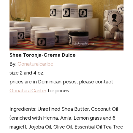
Shea Toronja-Crema Dulce
By:
Gonaturalcaribe
size 2 and 4 oz.
prices are in Dominican pesos, please contact
GonaturalCaribe
for prices
Ingredients: Unrefined Shea Butter, Coconut Oil
(enriched with Henna, Amla, Lemon grass and 6
magic!), Jojoba Oil, Olive Oil, Essential Oil Tea Tree