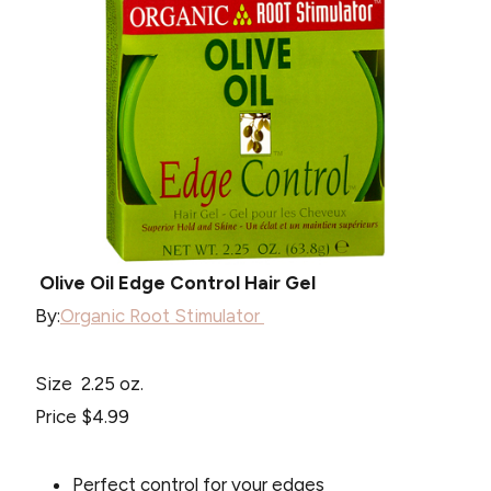
Olive Oil Edge Control Hair Gel
By:
Organic Root Stimulator
Size 2.25 oz.
Price $4.99
Perfect control for your edges