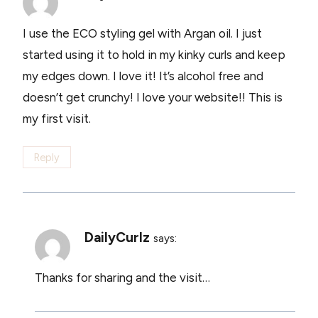
I use the ECO styling gel with Argan oil. I just
started using it to hold in my kinky curls and keep
my edges down. I love it! It’s alcohol free and
doesn’t get crunchy! I love your website!! This is
my first visit.
Reply
DailyCurlz
says:
Thanks for sharing and the visit…