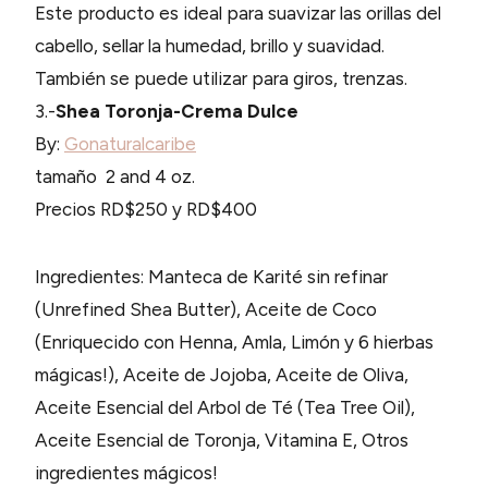
Este producto es ideal para suavizar las orillas del
cabello, sellar la humedad, brillo y suavidad.
También se puede utilizar para giros, trenzas.
3.-
Shea Toronja-Crema Dulce
By:
Gonaturalcaribe
tamaño 2 and 4 oz.
Precios RD$250 y RD$400
Ingredientes: Manteca de Karité sin refinar
(Unrefined Shea Butter), Aceite de Coco
(Enriquecido con Henna, Amla, Limón y 6 hierbas
mágicas!), Aceite de Jojoba, Aceite de Oliva,
Aceite Esencial del Arbol de Té (Tea Tree Oil),
Aceite Esencial de Toronja, Vitamina E, Otros
ingredientes mágicos!